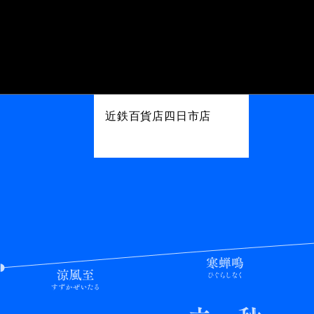
近鉄百貨店四日市店