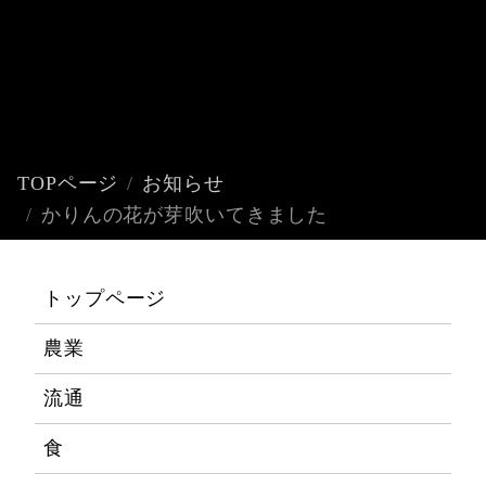
TOPページ
お知らせ
かりんの花が芽吹いてきました
トップページ
農業
流通
食