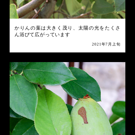
かりんの葉は大きく茂り、太陽の光をたくさ
ん浴びて広がっています
2021年7月上旬