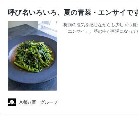
呼び名いろいろ、夏の青菜・エンサイで
梅雨の湿気を感じながらも少しずつ夏
「エンサイ」。茎の中が空洞になって
京都八百一グループ